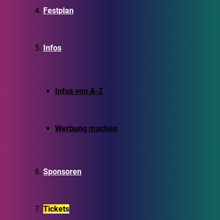
Festplan
Infos
Infos von A-Z
Werbung machen
Sponsoren
Tickets