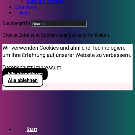
Werbung machen
Sponsoren
Tickets
Suchbegriffe
Drücke Enter zum Suchen oder Esc zum Schließen.
Wir verwenden Cookies und ähnliche Technologien,
um Ihre Erfahrung auf unserer Website zu verbessern.
Datenschutz
Impressum
Alle akzeptieren
Alle ablehnen
Start