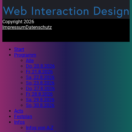
Copyright 2026
Impressum
Datenschutz
Start
Programm
Alle
Do, 20.8.2026
Fr, 21.8.2026
Sa, 22.8.2026
So, 23.8.2026
Do, 27.8.2026
Fr, 28.8.2026
Sa, 29.8.2026
So, 30.8.2026
Acts
Festplan
Infos
Infos von A-Z