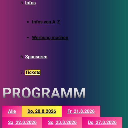
Infos
Infos von A-Z
Werbung machen
Sponsoren
Tickets
PROGRAMM
Alle
Do, 20.8.2026
Fr, 21.8.2026
Sa, 22.8.2026
So, 23.8.2026
Do, 27.8.2026