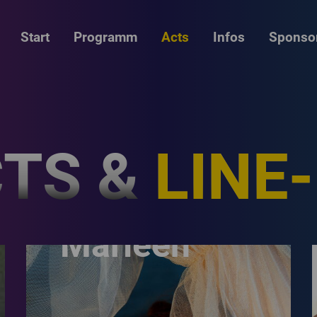
Start
Programm
Acts
Infos
Sponso
TS &
LINE
Joya
Marleen