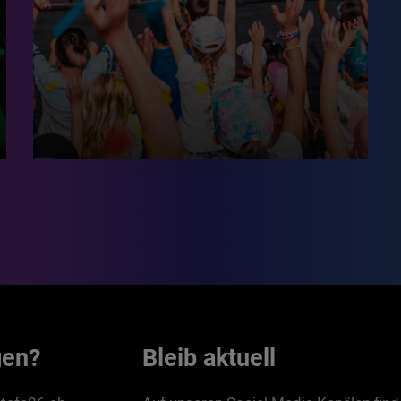
gen?
Bleib aktuell