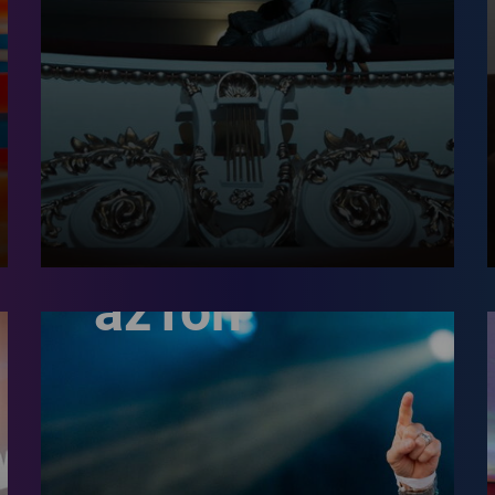
azTon