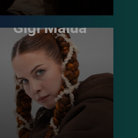
Gigi Malua