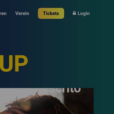
ren
Verein
Tickets
Login
-UP
Loco Escrito