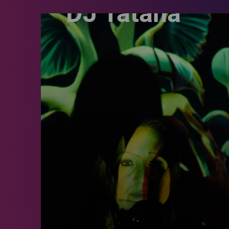
DJ Tatana