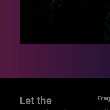
Fra
Let the