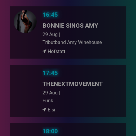
16:45
BONNIE SINGS AMY
29 Aug |
Tributband Amy Winehouse
Hofstatt
17:45
THENEXTMOVEMENT
29 Aug |
Funk
Eisi
18:00