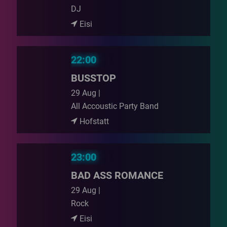
DJ
Eisi
22:00
BUSSTOP
29 Aug |
All Accoustic Party Band
Hofstatt
23:00
BAD ASS ROMANCE
29 Aug |
Rock
Eisi