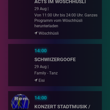
ACTS IM WÖSCHHÜSLI
29 Aug |
Von 11:00 Uhr bis 24:00 Uhr. Ganzes
Programm vom Wöschhüsli
herunterladen
Wöschhüsli
14:00
SCHWIIZERGOOFE
29 Aug |
Family - Tanz
Eisi
14:00
KONZERT STADTMUSIK /