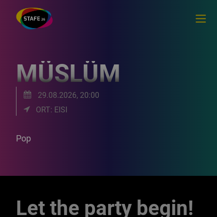
MÜSLÜM
29.08.2026, 20:00
ORT: EISI
Pop
Let the party begin!