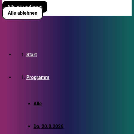
Alle akzeptieren
Alle ablehnen
Start
Programm
Alle
Do, 20.8.2026