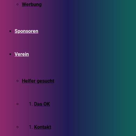
Werbung
Sponsoren
Verein
Helfer gesucht
Das OK
Kontakt