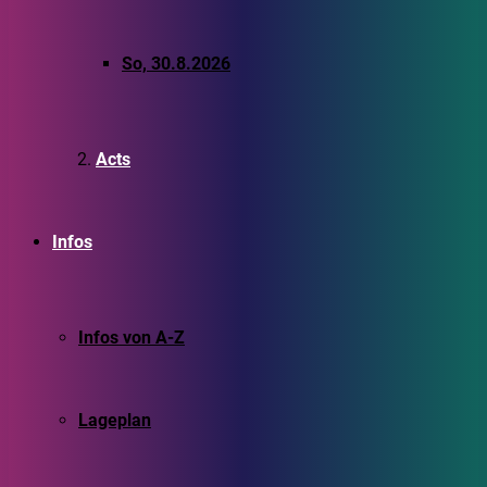
So, 30.8.2026
Acts
Infos
Infos von A-Z
Lageplan