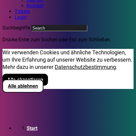
Kontakt
Tickets
Login
Suchbegriffe
Drücke Enter zum Suchen oder Esc zum Schließen.
Wir verwenden Cookies und ähnliche Technologien,
um Ihre Erfahrung auf unserer Website zu verbessern.
Mehr dazu in unserer
Datenschutzbestimmung
.
Alle akzeptieren
Alle ablehnen
Start