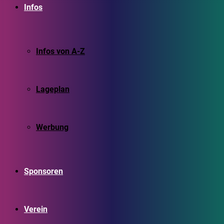
Infos
Infos von A-Z
Lageplan
Werbung
Sponsoren
Verein