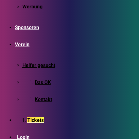
Werbung
Sponsoren
Verein
Helfer gesucht
Das OK
Kontakt
Tickets
Login