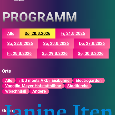
PROGRAMM
Alle
Do, 20.8.2026
Fr, 21.8.2026
Sa, 22.8.2026
So, 23.8.2026
Do, 27.8.2026
Fr, 28.8.2026
Sa, 29.8.2026
So, 30.8.2026
Orte
Alle
«IBB meets AKB» Eisibühne
Electrogarden
Voegtlin-Meyer Hofstattbühne
Stadtkirche
Wöschhüsli
Andere
Genre