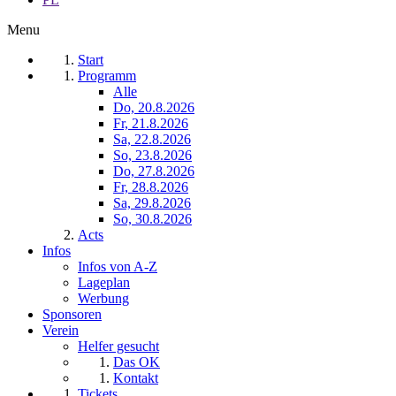
Menu
Start
Programm
Alle
Do, 20.8.2026
Fr, 21.8.2026
Sa, 22.8.2026
So, 23.8.2026
Do, 27.8.2026
Fr, 28.8.2026
Sa, 29.8.2026
So, 30.8.2026
Acts
Infos
Infos von A-Z
Lageplan
Werbung
Sponsoren
Verein
Helfer gesucht
Das OK
Kontakt
Tickets