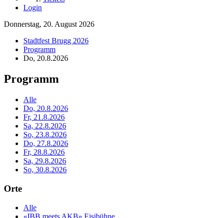
Login
Donnerstag, 20. August 2026
Stadtfest Brugg 2026
Programm
Do, 20.8.2026
Programm
Alle
Do, 20.8.2026
Fr, 21.8.2026
Sa, 22.8.2026
So, 23.8.2026
Do, 27.8.2026
Fr, 28.8.2026
Sa, 29.8.2026
So, 30.8.2026
Orte
Alle
«IBB meets AKB» Eisibühne