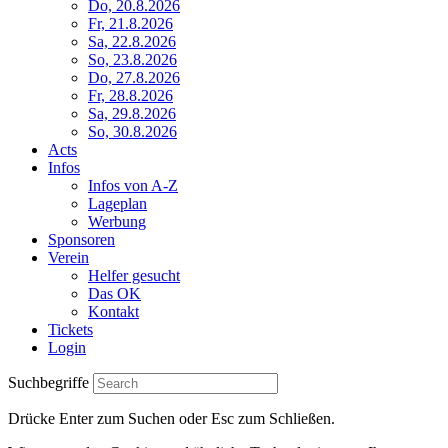
Do, 20.8.2026
Fr, 21.8.2026
Sa, 22.8.2026
So, 23.8.2026
Do, 27.8.2026
Fr, 28.8.2026
Sa, 29.8.2026
So, 30.8.2026
Acts
Infos
Infos von A-Z
Lageplan
Werbung
Sponsoren
Verein
Helfer gesucht
Das OK
Kontakt
Tickets
Login
Suchbegriffe
Drücke Enter zum Suchen oder Esc zum Schließen.