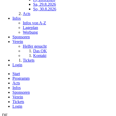
Sa, 29.8.2026
So, 30.8.2026
Acts
Infos
Infos von A-Z
Lageplan
Werbung
Sponsoren
Verein
Helfer gesucht
Das OK
Kontakt
Tickets
Login
Start
Programm
Acts
Infos
Sponsoren
Verein
Tickets
Login
DE