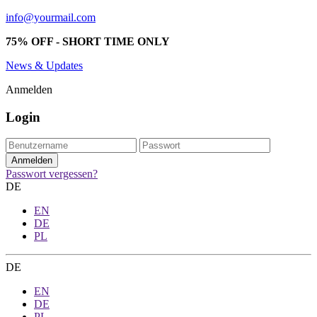
info@yourmail.com
75% OFF - SHORT TIME ONLY
News & Updates
Anmelden
Login
Passwort vergessen?
DE
EN
DE
PL
DE
EN
DE
PL