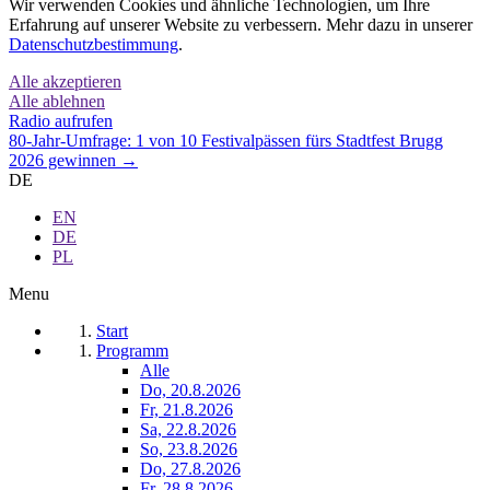
Wir verwenden Cookies und ähnliche Technologien, um Ihre
Erfahrung auf unserer Website zu verbessern. Mehr dazu in unserer
Datenschutzbestimmung
.
Alle akzeptieren
Alle ablehnen
Radio aufrufen
80-Jahr-Umfrage: 1 von 10 Festivalpässen fürs Stadtfest Brugg
2026 gewinnen →
DE
EN
DE
PL
Menu
Start
Programm
Alle
Do, 20.8.2026
Fr, 21.8.2026
Sa, 22.8.2026
So, 23.8.2026
Do, 27.8.2026
Fr, 28.8.2026