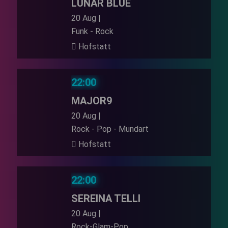
LUNAR BLUE
20 Aug |
Funk - Rock
Hofstatt
22:00
MAJOR9
20 Aug |
Rock - Pop - Mundart
Hofstatt
22:00
SEREINA TELLI
20 Aug |
Rock-Glam-Pop