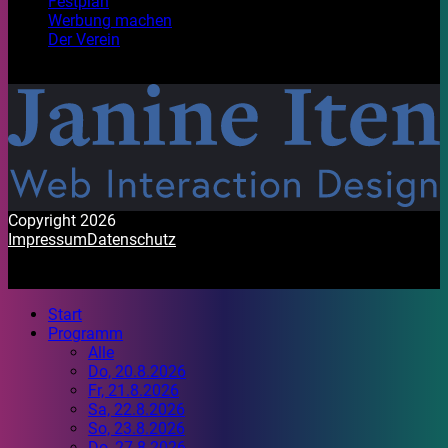
Festplan
Werbung machen
Der Verein
Mit Freude gestaltet. Habt ein wunderbares Festival!
Copyright 2026
Impressum
Datenschutz
Start
Programm
Alle
Do, 20.8.2026
Fr, 21.8.2026
Sa, 22.8.2026
So, 23.8.2026
Do, 27.8.2026