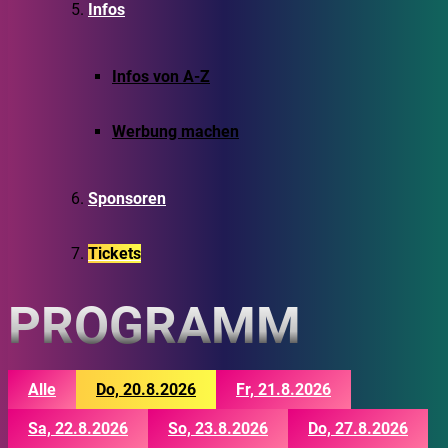
Infos
Infos von A-Z
Werbung machen
Sponsoren
Tickets
PROGRAMM
Alle
Do, 20.8.2026
Fr, 21.8.2026
Sa, 22.8.2026
So, 23.8.2026
Do, 27.8.2026