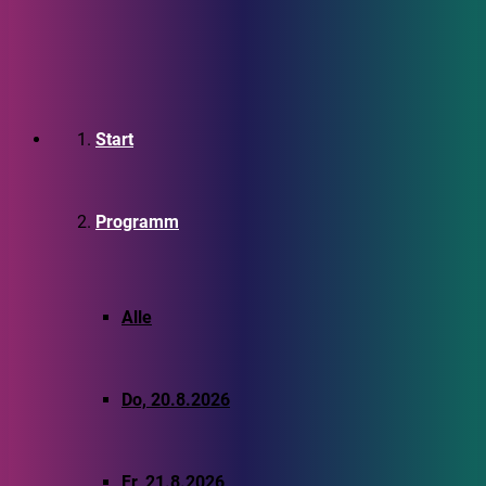
Start
Programm
Alle
Do, 20.8.2026
Fr, 21.8.2026