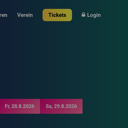
ren
Verein
Tickets
Login
Fr, 28.8.2026
Sa, 29.8.2026