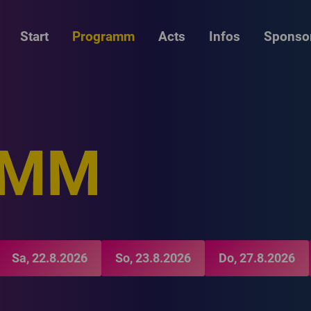
Start
Programm
Acts
Infos
Sponso
AMM
Sa, 22.8.2026
So, 23.8.2026
Do, 27.8.2026