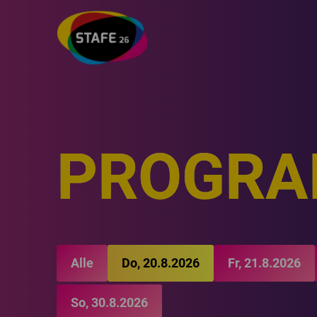
PROGR
Alle
Do, 20.8.2026
Fr, 21.8.2026
So, 30.8.2026