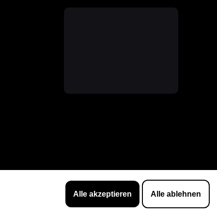
Alle akzeptieren
Alle ablehnen
Impressum
Datenschutz
026 gewinnen →