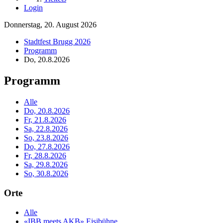
Login
Donnerstag, 20. August 2026
Stadtfest Brugg 2026
Programm
Do, 20.8.2026
Programm
Alle
Do, 20.8.2026
Fr, 21.8.2026
Sa, 22.8.2026
So, 23.8.2026
Do, 27.8.2026
Fr, 28.8.2026
Sa, 29.8.2026
So, 30.8.2026
Orte
Alle
«IBB meets AKB» Eisibühne