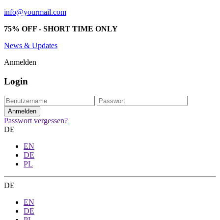
info@yourmail.com
75% OFF - SHORT TIME ONLY
News & Updates
Anmelden
Login
Passwort vergessen?
DE
EN
DE
PL
DE
EN
DE
PL