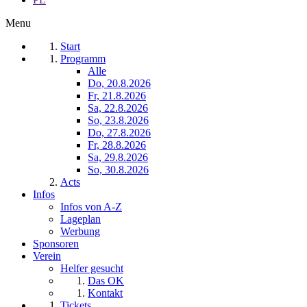
Menu
Start
Programm
Alle
Do, 20.8.2026
Fr, 21.8.2026
Sa, 22.8.2026
So, 23.8.2026
Do, 27.8.2026
Fr, 28.8.2026
Sa, 29.8.2026
So, 30.8.2026
Acts
Infos
Infos von A-Z
Lageplan
Werbung
Sponsoren
Verein
Helfer gesucht
Das OK
Kontakt
Tickets