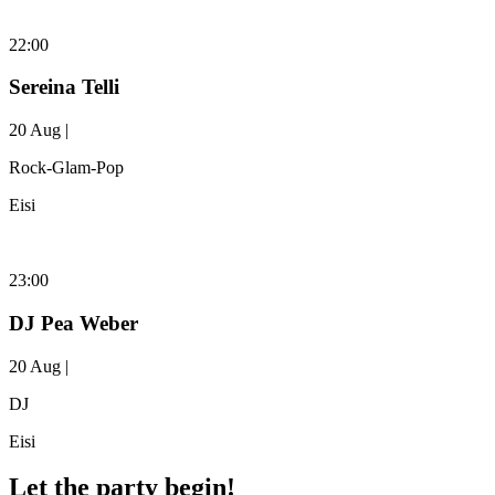
22:00
Sereina Telli
20 Aug |
Rock-Glam-Pop
Eisi
23:00
DJ Pea Weber
20 Aug |
DJ
Eisi
Let the party begin!