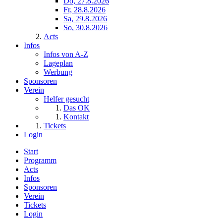
Do, 27.8.2026
Fr, 28.8.2026
Sa, 29.8.2026
So, 30.8.2026
Acts
Infos
Infos von A-Z
Lageplan
Werbung
Sponsoren
Verein
Helfer gesucht
Das OK
Kontakt
Tickets
Login
Start
Programm
Acts
Infos
Sponsoren
Verein
Tickets
Login