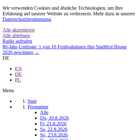
Wir verwenden Cookies und ähnliche Technologien, um Ihre
Erfahrung auf unserer Website zu verbessern. Mehr dazu in unserer
Datenschutzbestimmung
.
Alle akzeptieren
Alle ablehnen
Radio aufrufen
80-Jahr-Umfrage: 1 von 10 Festivalpässen fürs Stadtfest Brugg
2026 gewinnen →
DE
EN
DE
PL
Menu
Start
Programm
Alle
Do, 20.8.2026
Fr, 21.8.2026
Sa, 22.8.2026
So, 23.8.2026