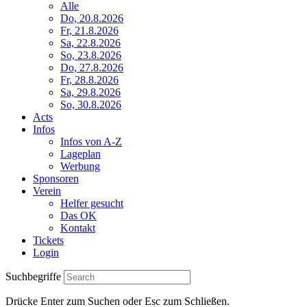
Alle
Do, 20.8.2026
Fr, 21.8.2026
Sa, 22.8.2026
So, 23.8.2026
Do, 27.8.2026
Fr, 28.8.2026
Sa, 29.8.2026
So, 30.8.2026
Acts
Infos
Infos von A-Z
Lageplan
Werbung
Sponsoren
Verein
Helfer gesucht
Das OK
Kontakt
Tickets
Login
Suchbegriffe
Drücke Enter zum Suchen oder Esc zum Schließen.