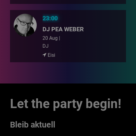
23:00
DJ PEA WEBER
20 Aug |
DJ
Eisi
Let the party begin!
Bleib aktuell