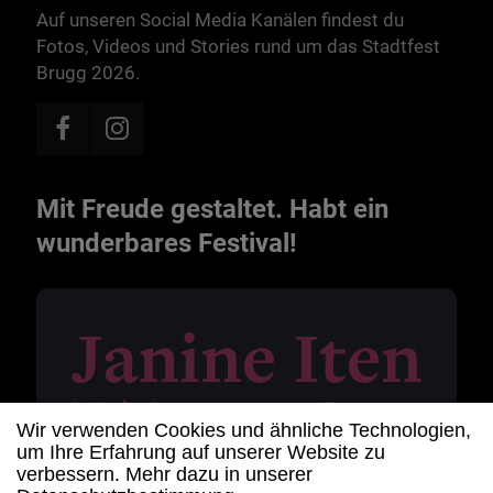
Auf unseren Social Media Kanälen findest du
Fotos, Videos und Stories rund um das Stadtfest
Brugg 2026.
Mit Freude gestaltet. Habt ein
wunderbares Festival!
Wir verwenden Cookies und ähnliche Technologien,
um Ihre Erfahrung auf unserer Website zu
verbessern. Mehr dazu in unserer