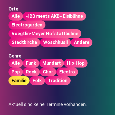
Orte
Alle
«IBB meets AKB» Eisibühne
Electrogarden
Voegtlin-Meyer Hofstattbühne
Stadtkirche
Wöschhüsli
Andere
Genre
Alle
Funk
Mundart
Hip-Hop
Pop
Rock
Chor
Electro
Familie
Folk
Tradition
Aktuell sind keine Termine vorhanden.