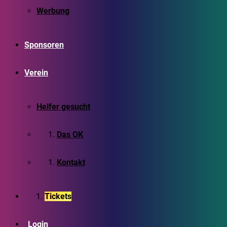
Werbung
Sponsoren
Verein
Helfer gesucht
Das OK
Kontakt
Tickets
Login