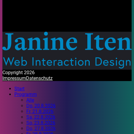
Auf unseren Social Media Kanälen findest du Fotos, Videos
und Stories rund um das Stadtfest Brugg 2026.
Mit Freude gestaltet. Habt ein wunderbares Festival!
Copyright 2026
Impressum
Datenschutz
Start
Programm
Alle
Do, 20.8.2026
Fr, 21.8.2026
Sa, 22.8.2026
So, 23.8.2026
Do, 27.8.2026