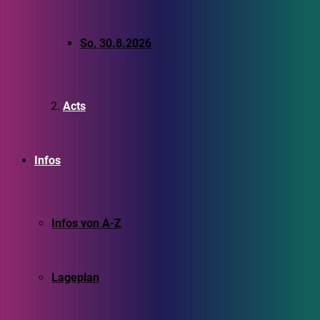
So, 30.8.2026
Acts
Infos
Infos von A-Z
Lageplan