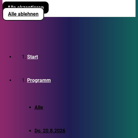
Alle akzeptieren
Alle ablehnen
Start
Programm
Alle
Do, 20.8.2026