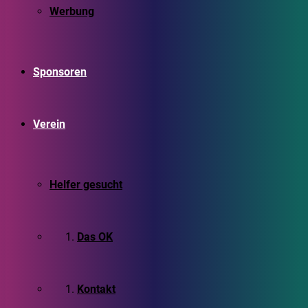
Werbung
Sponsoren
Verein
Helfer gesucht
Das OK
Kontakt