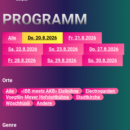
PROGRAMM
Alle
Do, 20.8.2026
Fr, 21.8.2026
Sa, 22.8.2026
So, 23.8.2026
Do, 27.8.2026
Fr, 28.8.2026
Sa, 29.8.2026
So, 30.8.2026
Orte
Alle
«IBB meets AKB» Eisibühne
Electrogarden
Voegtlin-Meyer Hofstattbühne
Stadtkirche
Wöschhüsli
Andere
Genre