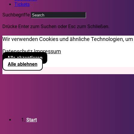
Tickets
Suchbegriffe
Drücke Enter zum Suchen oder Esc zum Schließen.
Wir verwenden Cookies und ähnliche Technologien, um 
Datenschutz
Impressum
Alle akzeptieren
Alle ablehnen
Start