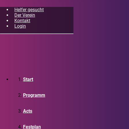
Helfer gesucht
Der Verein
Kontakt
Login
Start
Programm
Acts
Festplan