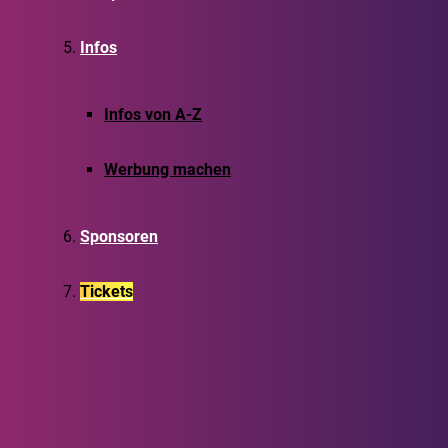
Infos
Infos von A-Z
Werbung machen
Sponsoren
Tickets