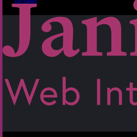
Der Verein
Mit Freude gestaltet. Habt ein wunderbares Festival!