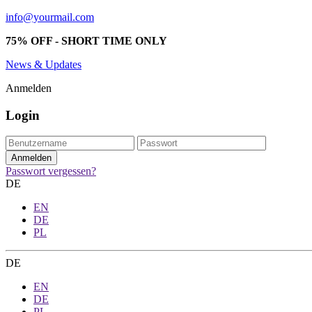
info@yourmail.com
75% OFF - SHORT TIME ONLY
News & Updates
Anmelden
Login
Passwort vergessen?
DE
EN
DE
PL
DE
EN
DE
PL