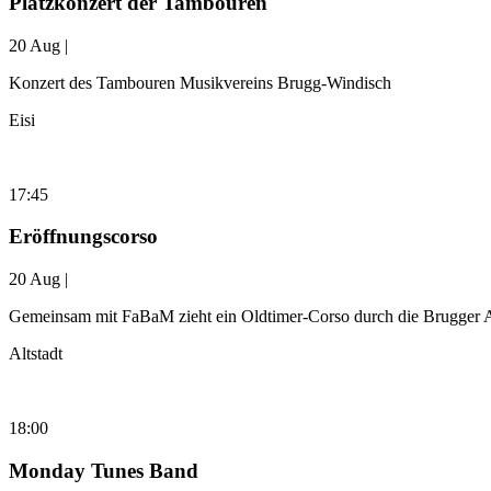
Platzkonzert der Tambouren
20 Aug |
Konzert des Tambouren Musikvereins Brugg-Windisch
Eisi
17:45
Eröffnungscorso
20 Aug |
Gemeinsam mit FaBaM zieht ein Oldtimer-Corso durch die Brugger Alt
Altstadt
18:00
Monday Tunes Band