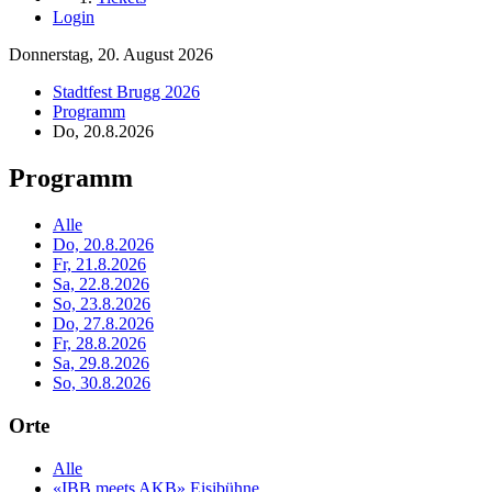
Login
Donnerstag, 20. August 2026
Stadtfest Brugg 2026
Programm
Do, 20.8.2026
Programm
Alle
Do, 20.8.2026
Fr, 21.8.2026
Sa, 22.8.2026
So, 23.8.2026
Do, 27.8.2026
Fr, 28.8.2026
Sa, 29.8.2026
So, 30.8.2026
Orte
Alle
«IBB meets AKB» Eisibühne