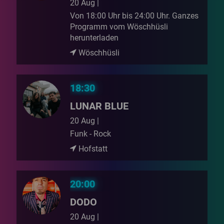
20 Aug |
Von 18:00 Uhr bis 24:00 Uhr. Ganzes
Programm vom Wöschhüsli
herunterladen
Wöschhüsli
18:30
LUNAR BLUE
20 Aug |
Funk - Rock
Hofstatt
20:00
DODO
20 Aug |