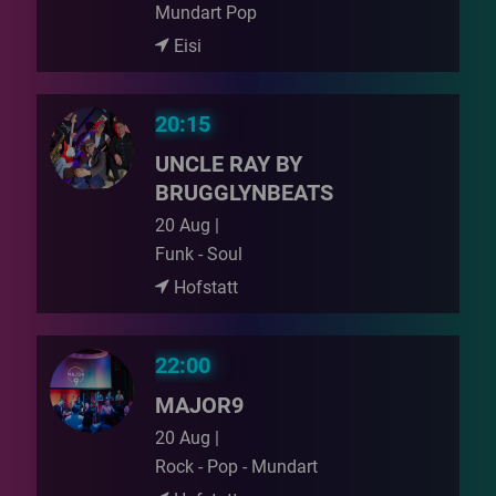
Mundart Pop
Eisi
20:15
UNCLE RAY BY
BRUGGLYNBEATS
20 Aug |
Funk - Soul
Hofstatt
22:00
MAJOR9
20 Aug |
Rock - Pop - Mundart