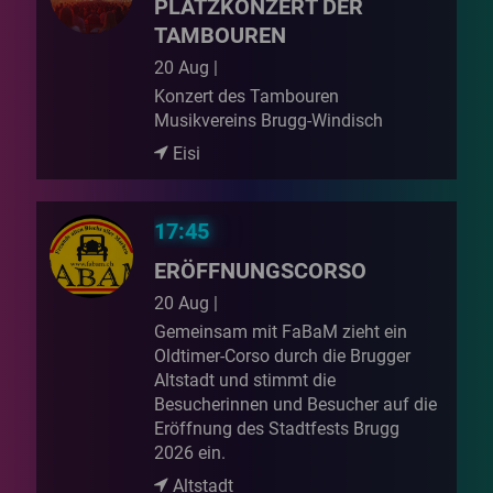
PLATZKONZERT DER
TAMBOUREN
20 Aug |
Konzert des Tambouren
Musikvereins Brugg-Windisch
Eisi
17:45
ERÖFFNUNGSCORSO
20 Aug |
Gemeinsam mit FaBaM zieht ein
Oldtimer-Corso durch die Brugger
Altstadt und stimmt die
Besucherinnen und Besucher auf die
Eröffnung des Stadtfests Brugg
2026 ein.
Altstadt