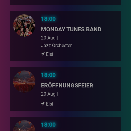
18:00
MONDAY TUNES BAND
20 Aug |
Jazz Orchester
Eisi
18:00
ERÖFFNUNGSFEIER
20 Aug |
Eisi
18:00