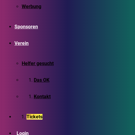
Werbung
Sponsoren
Verein
Helfer gesucht
Das OK
Kontakt
Tickets
Login