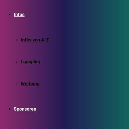
Infos
Infos von A-Z
Lageplan
Werbung
Sponsoren