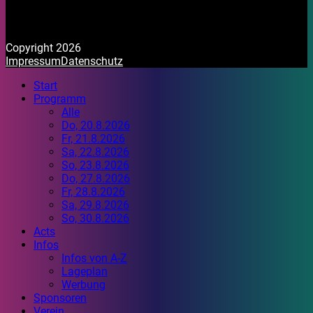
Copyright 2026
Impressum
Datenschutz
Start
Programm
Alle
Do, 20.8.2026
Fr, 21.8.2026
Sa, 22.8.2026
So, 23.8.2026
Do, 27.8.2026
Fr, 28.8.2026
Sa, 29.8.2026
So, 30.8.2026
Acts
Infos
Infos von A-Z
Lageplan
Werbung
Sponsoren
Verein