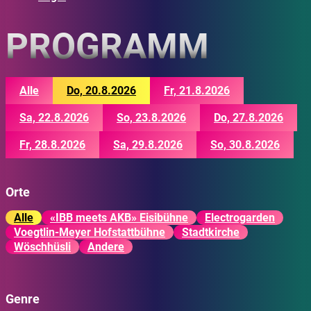
PROGRAMM
Alle
Do, 20.8.2026
Fr, 21.8.2026
Sa, 22.8.2026
So, 23.8.2026
Do, 27.8.2026
Fr, 28.8.2026
Sa, 29.8.2026
So, 30.8.2026
Orte
Alle
«IBB meets AKB» Eisibühne
Electrogarden
Voegtlin-Meyer Hofstattbühne
Stadtkirche
Wöschhüsli
Andere
Genre