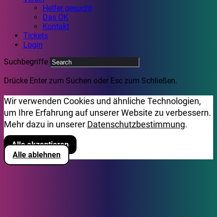
Helfer gesucht
Das OK
Kontakt
Tickets
Login
Suchbegriffe
Drücke Enter zum Suchen oder Esc zum Schließen.
Wir verwenden Cookies und ähnliche Technologien,
um Ihre Erfahrung auf unserer Website zu verbessern.
Mehr dazu in unserer
Datenschutzbestimmung
.
Alle akzeptieren
Alle ablehnen