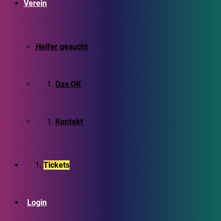
Verein
Helfer gesucht
Das OK
Kontakt
Tickets
Login