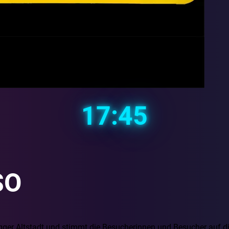
17:45
SO
ger Altstadt und stimmt die Besucherinnen und Besucher auf di