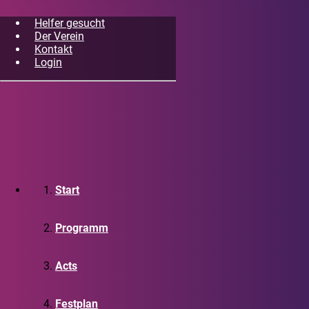
Helfer gesucht
Der Verein
Kontakt
Login
Start
Programm
Acts
Festplan