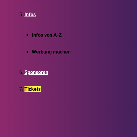
Infos
Infos von A-Z
Werbung machen
Sponsoren
Tickets