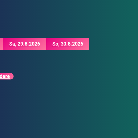
Sa, 29.8.2026
So, 30.8.2026
dere