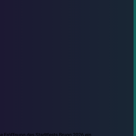
e Eröffnung des Stadtfests Brugg 2026 ein.