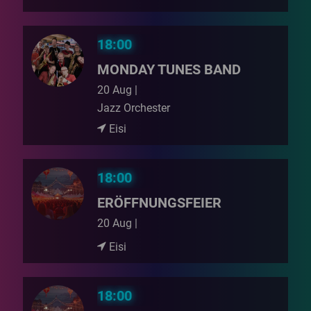
18:00
MONDAY TUNES BAND
20 Aug |
Jazz Orchester
Eisi
18:00
ERÖFFNUNGSFEIER
20 Aug |
Eisi
18:00