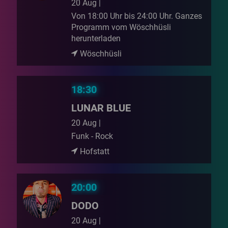
20 Aug |
Von 18:00 Uhr bis 24:00 Uhr. Ganzes
Programm vom Wöschhüsli
herunterladen
Wöschhüsli
18:30
LUNAR BLUE
20 Aug |
Funk - Rock
Hofstatt
20:00
DODO
20 Aug |