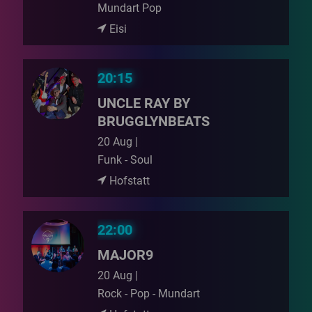
Mundart Pop
Eisi
20:15
UNCLE RAY BY
BRUGGLYNBEATS
20 Aug |
Funk - Soul
Hofstatt
22:00
MAJOR9
20 Aug |
Rock - Pop - Mundart