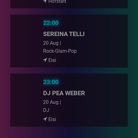
Hofstatt
22:00
SEREINA TELLI
20 Aug |
Rock-Glam-Pop
Eisi
23:00
DJ PEA WEBER
20 Aug |
DJ
Eisi