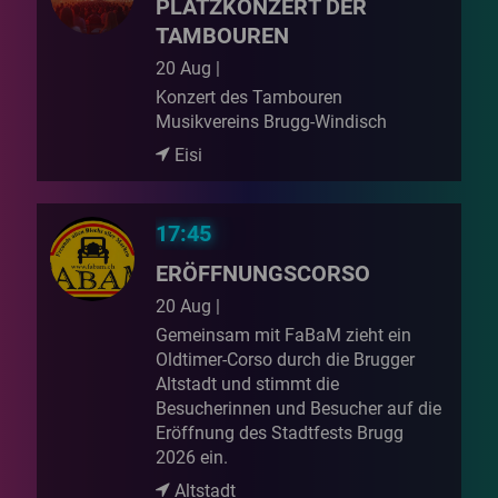
PLATZKONZERT DER
TAMBOUREN
20 Aug |
Konzert des Tambouren
Musikvereins Brugg-Windisch
Eisi
17:45
ERÖFFNUNGSCORSO
20 Aug |
Gemeinsam mit FaBaM zieht ein
Oldtimer-Corso durch die Brugger
Altstadt und stimmt die
Besucherinnen und Besucher auf die
Eröffnung des Stadtfests Brugg
2026 ein.
Altstadt