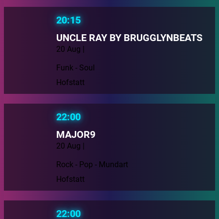
20:15
UNCLE RAY BY BRUGGLYNBEATS
20 Aug |
Funk - Soul
Hofstatt
22:00
MAJOR9
20 Aug |
Rock - Pop - Mundart
Hofstatt
22:00