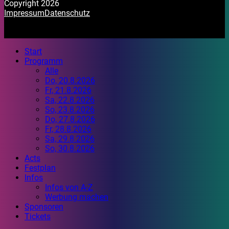
Copyright 2026
Impressum
Datenschutz
Start
Programm
Alle
Do, 20.8.2026
Fr, 21.8.2026
Sa, 22.8.2026
So, 23.8.2026
Do, 27.8.2026
Fr, 28.8.2026
Sa, 29.8.2026
So, 30.8.2026
Acts
Festplan
Infos
Infos von A-Z
Werbung machen
Sponsoren
Tickets