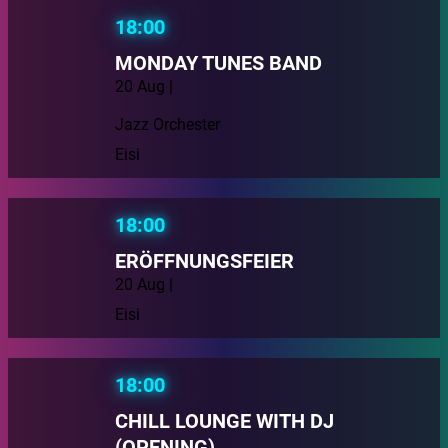
18:00
MONDAY TUNES BAND
20 Aug |
Jazz Orchester
Eisi
18:00
ERÖFFNUNGSFEIER
20 Aug |
Eisi
18:00
CHILL LOUNGE WITH DJ
(OPENING)