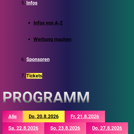
Infos
Infos von A-Z
Werbung machen
Sponsoren
Tickets
PROGRAMM
Alle
Do, 20.8.2026
Fr, 21.8.2026
Sa, 22.8.2026
So, 23.8.2026
Do, 27.8.2026