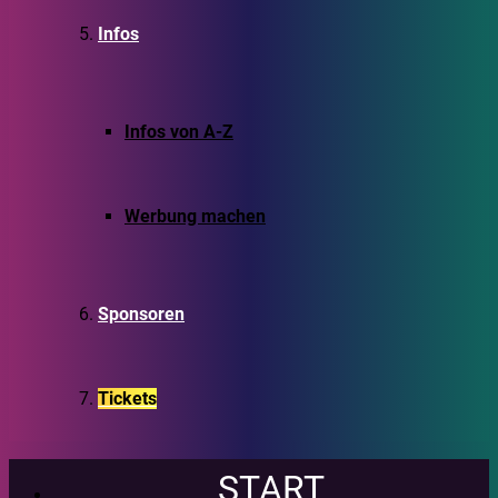
Infos
Infos von A-Z
Werbung machen
Sponsoren
Tickets
START