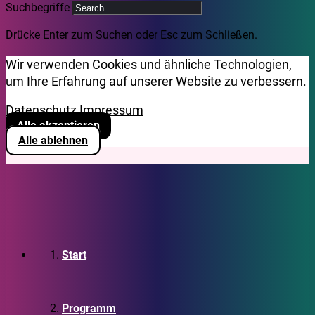
Suchbegriffe
Drücke Enter zum Suchen oder Esc zum Schließen.
Wir verwenden Cookies und ähnliche Technologien,
um Ihre Erfahrung auf unserer Website zu verbessern.
Datenschutz
Impressum
Alle akzeptieren
Alle ablehnen
Start
Programm