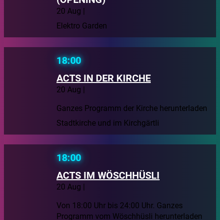
20 Aug |
Elektro Garden
18:00
ACTS IN DER KIRCHE
20 Aug |
Ganzes Programm der Kirche herunterladen
Stadtkirche und im Kirchgärtli
18:00
ACTS IM WÖSCHHÜSLI
20 Aug |
Von 18:00 Uhr bis 24:00 Uhr. Ganzes
Programm vom Wöschhüsli herunterladen