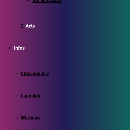
So, 30.8.2026
Acts
Infos
Infos von A-Z
Lageplan
Werbung