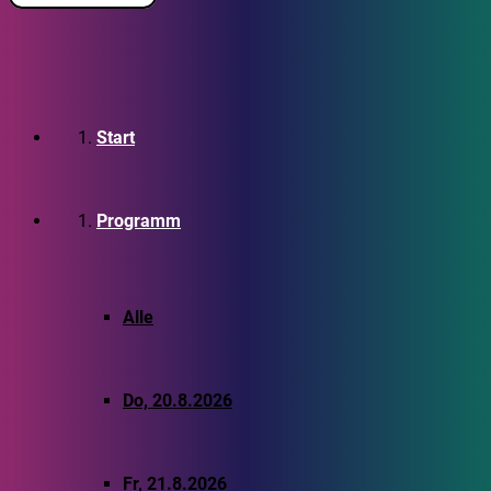
Start
Programm
Alle
Do, 20.8.2026
Fr, 21.8.2026