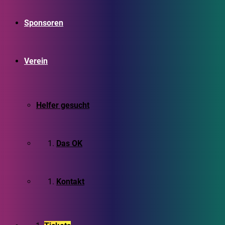
Sponsoren
Verein
Helfer gesucht
Das OK
Kontakt