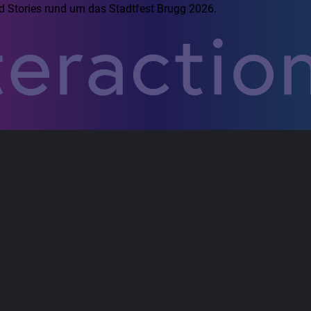
d Stories rund um das Stadtfest Brugg 2026.