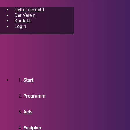
Helfer gesucht
Der Verein
Kontakt
Login
Start
Programm
Acts
Festplan