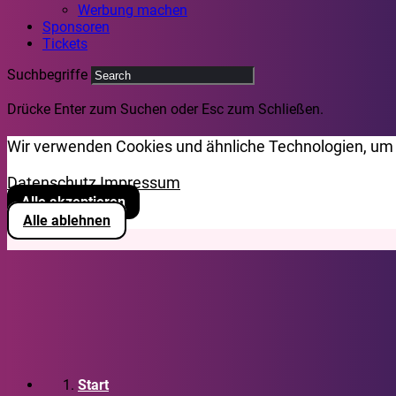
Werbung machen
Sponsoren
Tickets
Suchbegriffe
Drücke Enter zum Suchen oder Esc zum Schließen.
Wir verwenden Cookies und ähnliche Technologien, um 
Datenschutz
Impressum
Alle akzeptieren
Alle ablehnen
Start