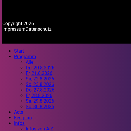
Copyright 2026
Impressum
Datenschutz
Start
Programm
Alle
Do, 20.8.2026
Fr, 21.8.2026
Sa, 22.8.2026
So, 23.8.2026
Do, 27.8.2026
Fr, 28.8.2026
Sa, 29.8.2026
So, 30.8.2026
Acts
Festplan
Infos
Infos von A-Z