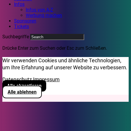
Infos
Infos von A-Z
Werbung machen
Sponsoren
Tickets
Suchbegriffe
Drücke Enter zum Suchen oder Esc zum Schließen.
Wir verwenden Cookies und ähnliche Technologien,
um Ihre Erfahrung auf unserer Website zu verbessern.
Datenschutz
Impressum
Alle akzeptieren
Alle ablehnen