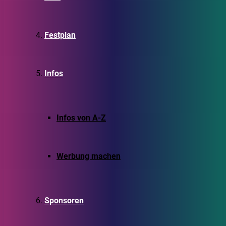
Festplan
Infos
Infos von A-Z
Werbung machen
Sponsoren