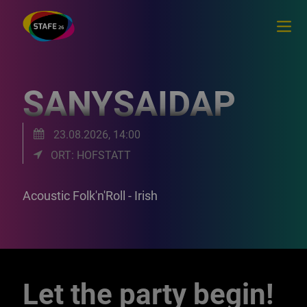
SANYSAIDAP
23.08.2026, 14:00
ORT: HOFSTATT
Acoustic Folk'n'Roll - Irish
Let the party begin!