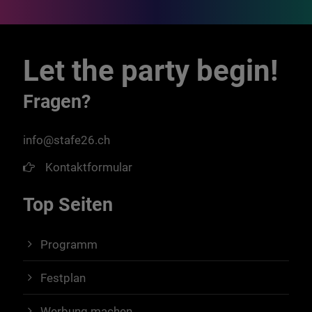
Let the party begin!
Fragen?
info@stafe26.ch
Kontaktformular
Top Seiten
Programm
Festplan
Werbung machen