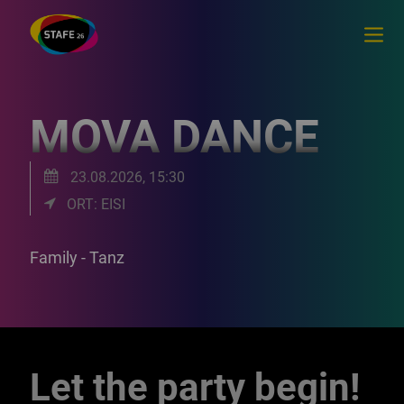
MOVA DANCE
23.08.2026, 15:30
ORT: EISI
Family - Tanz
Let the party begin!