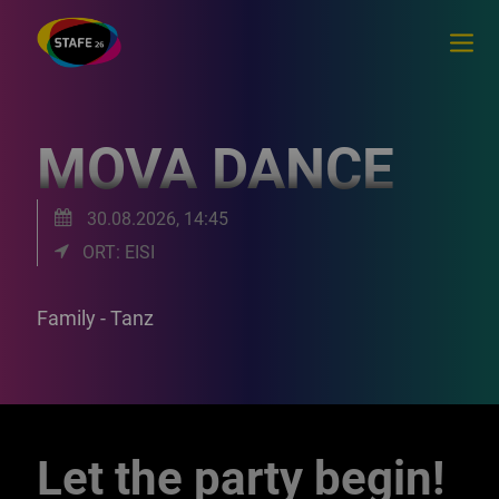
MOVA DANCE
30.08.2026, 14:45
ORT: EISI
Family - Tanz
Let the party begin!