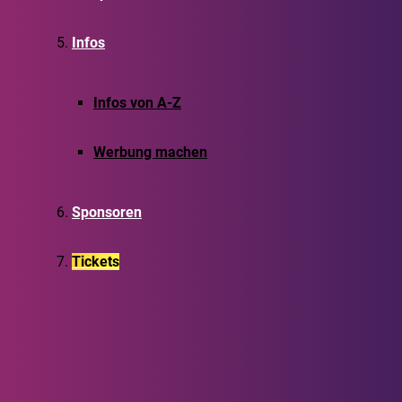
Infos
Infos von A-Z
Werbung machen
Sponsoren
Tickets