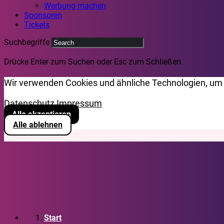
Werbung machen
Sponsoren
Tickets
Suchbegriffe
Drücke Enter zum Suchen oder Esc zum Schließen.
Wir verwenden Cookies und ähnliche Technologien, um 
Datenschutz
Impressum
Alle akzeptieren
Alle ablehnen
Start