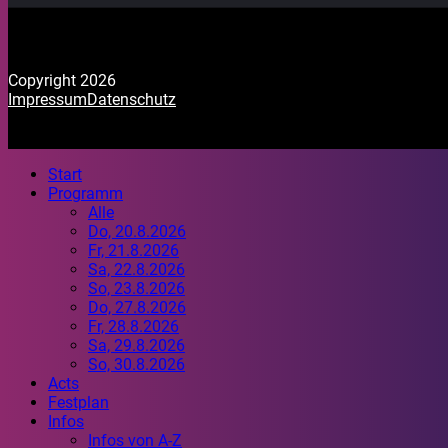
Copyright 2026
Impressum
Datenschutz
Start
Programm
Alle
Do, 20.8.2026
Fr, 21.8.2026
Sa, 22.8.2026
So, 23.8.2026
Do, 27.8.2026
Fr, 28.8.2026
Sa, 29.8.2026
So, 30.8.2026
Acts
Festplan
Infos
Infos von A-Z