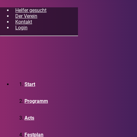
Helfer gesucht
Der Verein
Kontakt
Login
Start
Programm
Acts
Festplan