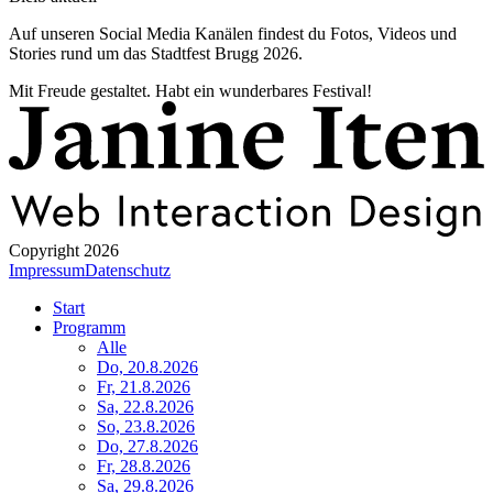
Auf unseren Social Media Kanälen findest du Fotos, Videos und
Stories rund um das Stadtfest Brugg 2026.
Mit Freude gestaltet. Habt ein wunderbares Festival!
Copyright 2026
Impressum
Datenschutz
Start
Programm
Alle
Do, 20.8.2026
Fr, 21.8.2026
Sa, 22.8.2026
So, 23.8.2026
Do, 27.8.2026
Fr, 28.8.2026
Sa, 29.8.2026