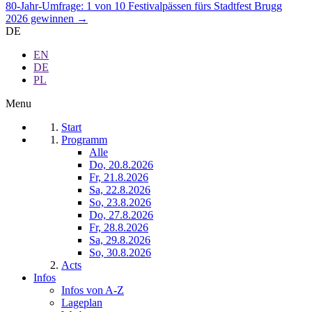
80-Jahr-Umfrage: 1 von 10 Festivalpässen fürs Stadtfest Brugg
2026 gewinnen →
DE
EN
DE
PL
Menu
Start
Programm
Alle
Do, 20.8.2026
Fr, 21.8.2026
Sa, 22.8.2026
So, 23.8.2026
Do, 27.8.2026
Fr, 28.8.2026
Sa, 29.8.2026
So, 30.8.2026
Acts
Infos
Infos von A-Z
Lageplan