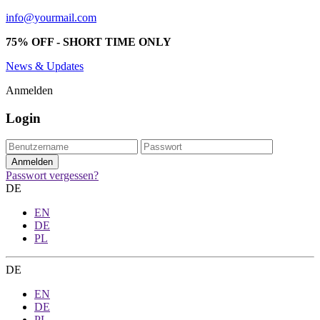
info@yourmail.com
75% OFF - SHORT TIME ONLY
News & Updates
Anmelden
Login
Passwort vergessen?
DE
EN
DE
PL
DE
EN
DE
PL