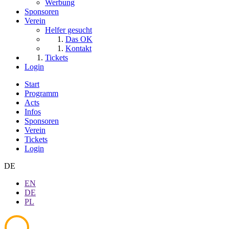
Werbung
Sponsoren
Verein
Helfer gesucht
Das OK
Kontakt
Tickets
Login
Start
Programm
Acts
Infos
Sponsoren
Verein
Tickets
Login
DE
EN
DE
PL