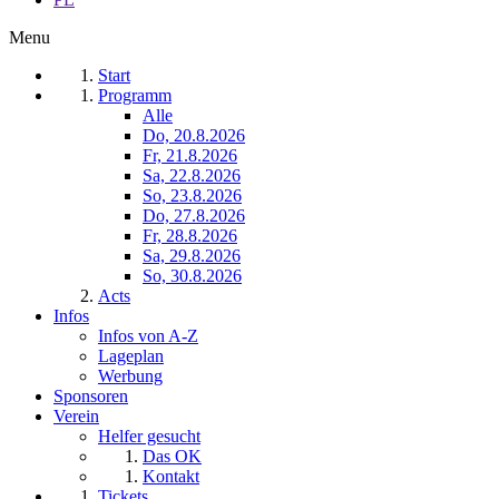
Menu
Start
Programm
Alle
Do, 20.8.2026
Fr, 21.8.2026
Sa, 22.8.2026
So, 23.8.2026
Do, 27.8.2026
Fr, 28.8.2026
Sa, 29.8.2026
So, 30.8.2026
Acts
Infos
Infos von A-Z
Lageplan
Werbung
Sponsoren
Verein
Helfer gesucht
Das OK
Kontakt
Tickets