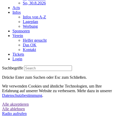
So, 30.8.2026
Acts
Infos
Infos von A-Z
Lageplan
Werbung
Sponsoren
Verein
Helfer gesucht
Das OK
Kontakt
Tickets
Login
Suchbegriffe
Drücke Enter zum Suchen oder Esc zum Schließen.
Wir verwenden Cookies und ähnliche Technologien, um Ihre
Erfahrung auf unserer Website zu verbessern. Mehr dazu in unserer
Datenschutzbestimmung
.
Alle akzeptieren
Alle ablehnen
Radio aufrufen