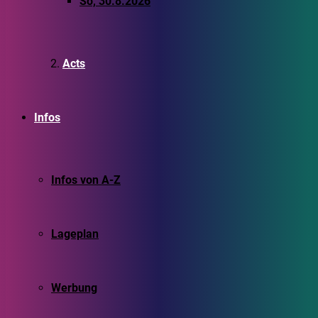
So, 30.8.2026
Acts
Infos
Infos von A-Z
Lageplan
Werbung