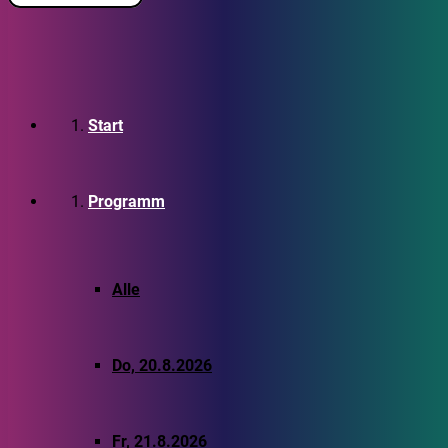
Start
Programm
Alle
Do, 20.8.2026
Fr, 21.8.2026