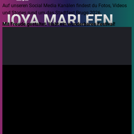
Auf unseren Social Media Kanälen findest du Fotos, Videos
und Stories rund um das Stadtfest Brugg 2026.
JOYA MARLEEN
Mit Freude gestaltet. Habt ein wunderbares Festival!
21.08.2026, 20:30
Ort: Eisi
Pop-Folk