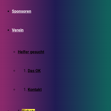
Sponsoren
Verein
Helfer gesucht
Das OK
Kontakt