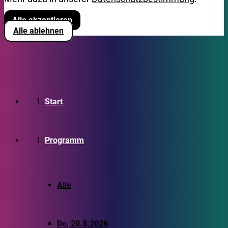
Alle akzeptieren
Alle ablehnen
Start
Programm
Alle
Do, 20.8.2026