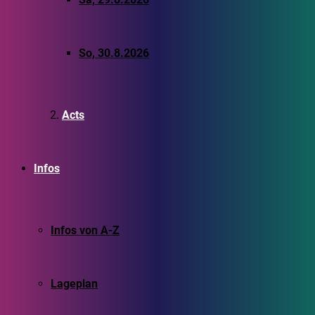
So, 30.8.2026
Acts
Infos
Infos von A-Z
Lageplan