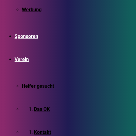
Werbung
Sponsoren
Verein
Helfer gesucht
Das OK
Kontakt