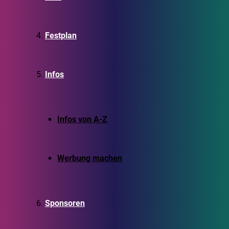
Festplan
Infos
Infos von A-Z
Werbung machen
Sponsoren