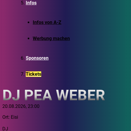
Infos
Infos von A-Z
Werbung machen
Sponsoren
Tickets
DJ PEA WEBER
20.08.2026, 23:00
Ort: Eisi
DJ