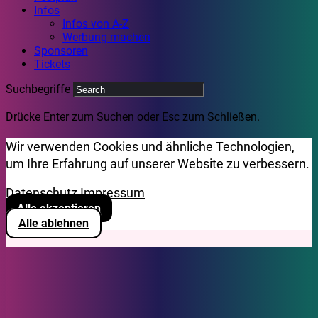
Infos
Infos von A-Z
Werbung machen
Sponsoren
Tickets
Suchbegriffe
Drücke Enter zum Suchen oder Esc zum Schließen.
Wir verwenden Cookies und ähnliche Technologien,
um Ihre Erfahrung auf unserer Website zu verbessern.
Datenschutz
Impressum
Alle akzeptieren
Alle ablehnen