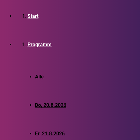
Start
Programm
Alle
Do, 20.8.2026
Fr, 21.8.2026