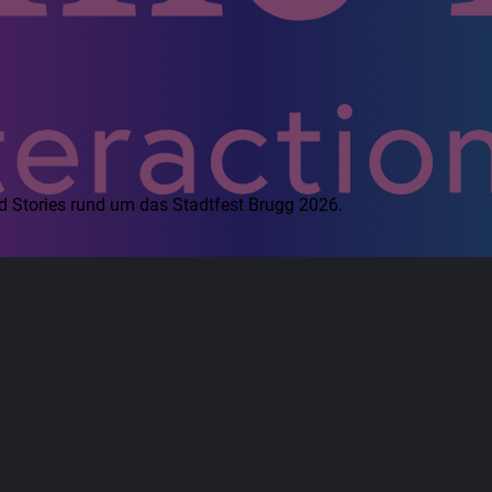
d Stories rund um das Stadtfest Brugg 2026.