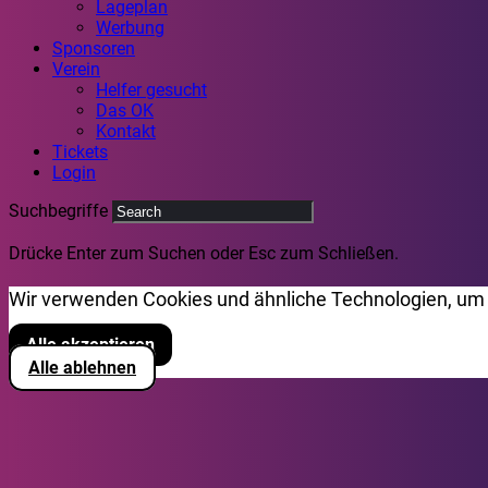
Lageplan
Werbung
Sponsoren
Verein
Helfer gesucht
Das OK
Kontakt
Tickets
Login
Suchbegriffe
Drücke Enter zum Suchen oder Esc zum Schließen.
Wir verwenden Cookies und ähnliche Technologien, um 
Alle akzeptieren
Alle ablehnen