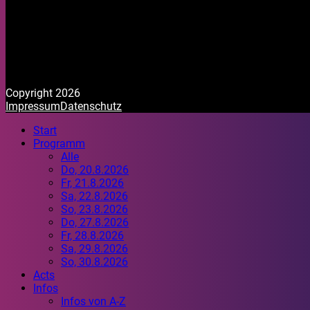
Copyright 2026
Impressum
Datenschutz
Start
Programm
Alle
Do, 20.8.2026
Fr, 21.8.2026
Sa, 22.8.2026
So, 23.8.2026
Do, 27.8.2026
Fr, 28.8.2026
Sa, 29.8.2026
So, 30.8.2026
Acts
Infos
Infos von A-Z