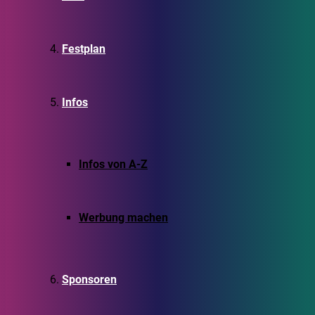
Festplan
Infos
Infos von A-Z
Werbung machen
Sponsoren