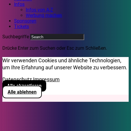
Infos
Infos von A-Z
Werbung machen
Sponsoren
Tickets
Suchbegriffe
Drücke Enter zum Suchen oder Esc zum Schließen.
Wir verwenden Cookies und ähnliche Technologien,
um Ihre Erfahrung auf unserer Website zu verbessern.
Datenschutz
Impressum
Alle akzeptieren
Alle ablehnen