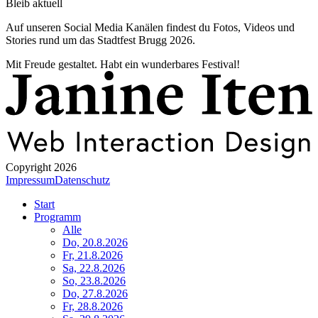
Bleib aktuell
Auf unseren Social Media Kanälen findest du Fotos, Videos und
Stories rund um das Stadtfest Brugg 2026.
Mit Freude gestaltet. Habt ein wunderbares Festival!
Copyright 2026
Impressum
Datenschutz
Start
Programm
Alle
Do, 20.8.2026
Fr, 21.8.2026
Sa, 22.8.2026
So, 23.8.2026
Do, 27.8.2026
Fr, 28.8.2026