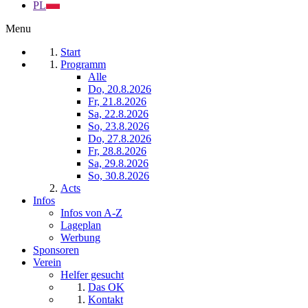
PL
Menu
Start
Programm
Alle
Do, 20.8.2026
Fr, 21.8.2026
Sa, 22.8.2026
So, 23.8.2026
Do, 27.8.2026
Fr, 28.8.2026
Sa, 29.8.2026
So, 30.8.2026
Acts
Infos
Infos von A-Z
Lageplan
Werbung
Sponsoren
Verein
Helfer gesucht
Das OK
Kontakt