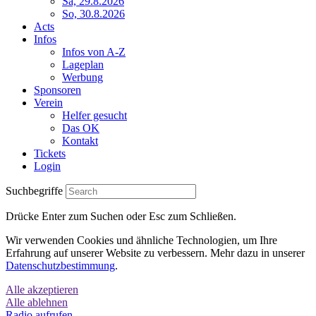
Sa, 29.8.2026
So, 30.8.2026
Acts
Infos
Infos von A-Z
Lageplan
Werbung
Sponsoren
Verein
Helfer gesucht
Das OK
Kontakt
Tickets
Login
Suchbegriffe
Drücke Enter zum Suchen oder Esc zum Schließen.
Wir verwenden Cookies und ähnliche Technologien, um Ihre
Erfahrung auf unserer Website zu verbessern. Mehr dazu in unserer
Datenschutzbestimmung
.
Alle akzeptieren
Alle ablehnen
Radio aufrufen