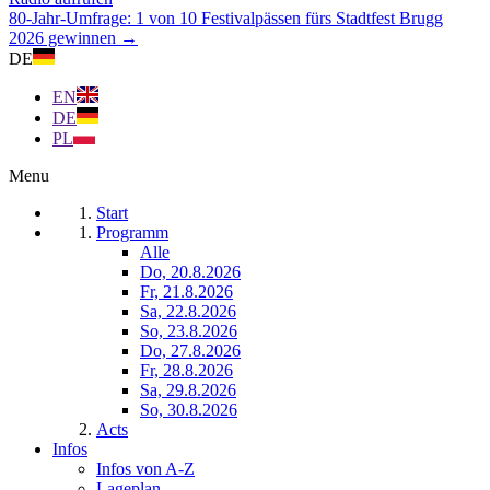
80-Jahr-Umfrage: 1 von 10 Festivalpässen fürs Stadtfest Brugg
2026 gewinnen →
DE
EN
DE
PL
Menu
Start
Programm
Alle
Do, 20.8.2026
Fr, 21.8.2026
Sa, 22.8.2026
So, 23.8.2026
Do, 27.8.2026
Fr, 28.8.2026
Sa, 29.8.2026
So, 30.8.2026
Acts
Infos
Infos von A-Z
Lageplan