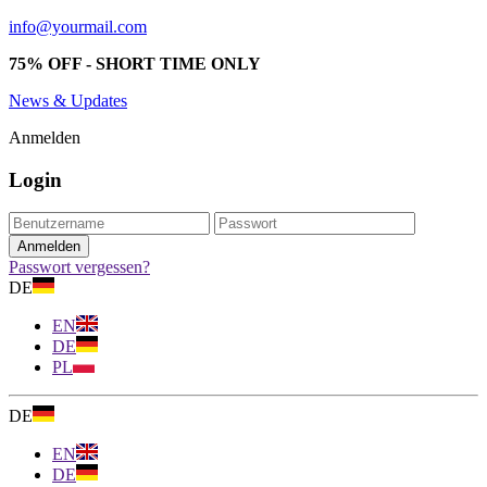
info@yourmail.com
75% OFF - SHORT TIME ONLY
News & Updates
Anmelden
Login
Passwort vergessen?
DE
EN
DE
PL
DE
EN
DE