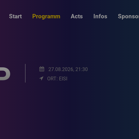
Start
Programm
Acts
Infos
Sponso
P
27.08.2026, 21:30
ORT: EISI