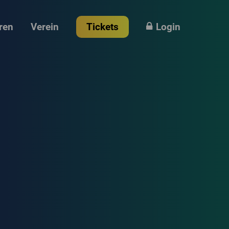
ren
Verein
Tickets
Login