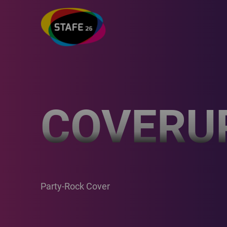
COVERU
Party-Rock Cover