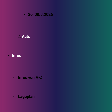
So, 30.8.2026
Acts
Infos
Infos von A-Z
Lageplan