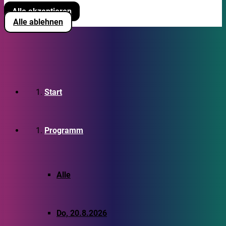
Alle akzeptieren
Alle ablehnen
Start
Programm
Alle
Do, 20.8.2026