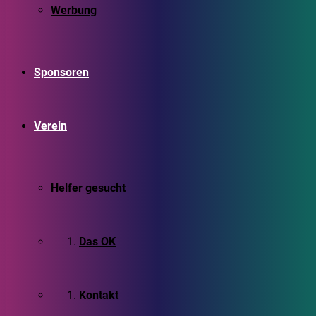
Werbung
Sponsoren
Verein
Helfer gesucht
Das OK
Kontakt