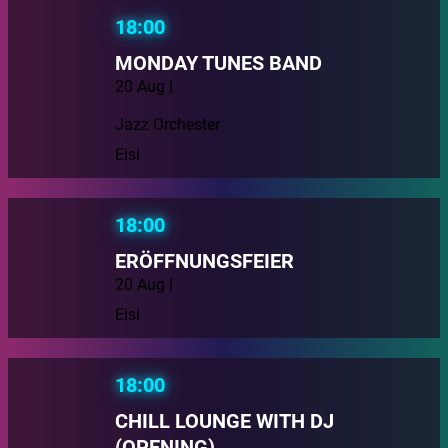
18:00
MONDAY TUNES BAND
20 Aug |
Jazz Orchester
Eisi
18:00
ERÖFFNUNGSFEIER
20 Aug |
Eisi
18:00
CHILL LOUNGE WITH DJ
(OPENING)