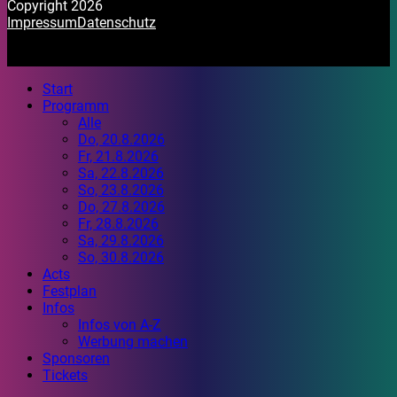
Copyright 2026
Impressum
Datenschutz
Start
Programm
Alle
Do, 20.8.2026
Fr, 21.8.2026
Sa, 22.8.2026
So, 23.8.2026
Do, 27.8.2026
Fr, 28.8.2026
Sa, 29.8.2026
So, 30.8.2026
Acts
Festplan
Infos
Infos von A-Z
Werbung machen
Sponsoren
Tickets