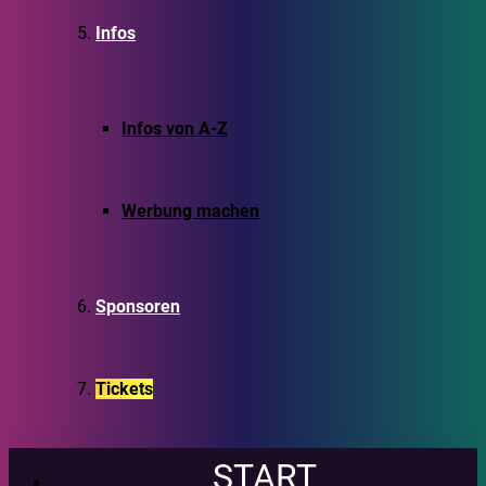
Infos
Infos von A-Z
Werbung machen
Sponsoren
Tickets
START