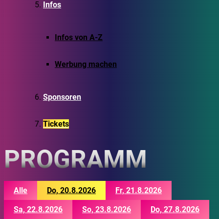
Infos
Infos von A-Z
Werbung machen
Sponsoren
Tickets
PROGRAMM
Alle
Do, 20.8.2026
Fr, 21.8.2026
Sa, 22.8.2026
So, 23.8.2026
Do, 27.8.2026