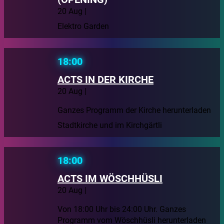
20 Aug |
Elektro Garden
18:00
ACTS IN DER KIRCHE
20 Aug |
Ganzes Programm der Kirche herunterladen
Stadtkirche und im Kirchgärtli
18:00
ACTS IM WÖSCHHÜSLI
20 Aug |
Von 18:00 Uhr bis 24:00 Uhr. Ganzes
Programm vom Wöschhüsli herunterladen