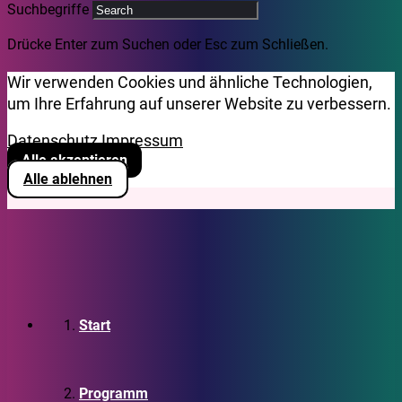
Suchbegriffe
Drücke Enter zum Suchen oder Esc zum Schließen.
Wir verwenden Cookies und ähnliche Technologien,
um Ihre Erfahrung auf unserer Website zu verbessern.
Datenschutz
Impressum
Alle akzeptieren
Alle ablehnen
Start
Programm