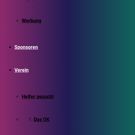
Werbung
Sponsoren
Verein
Helfer gesucht
Das OK