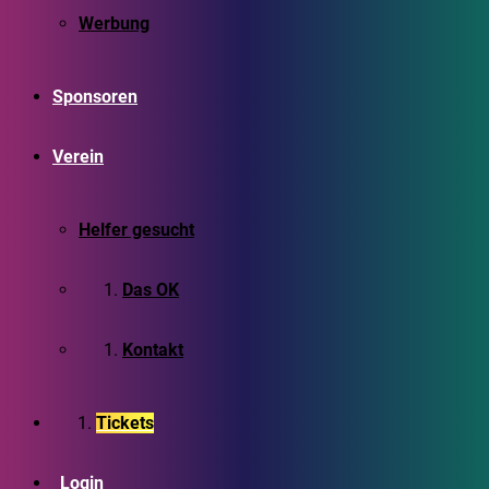
Werbung
Sponsoren
Verein
Helfer gesucht
Das OK
Kontakt
Tickets
Login